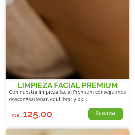
LIMPIEZA FACIAL PREMIUM
Con nuestra limpieza facial Premium conseguimos
descongestionar, equilibrar y ox...
125.00
Reservar
SOL