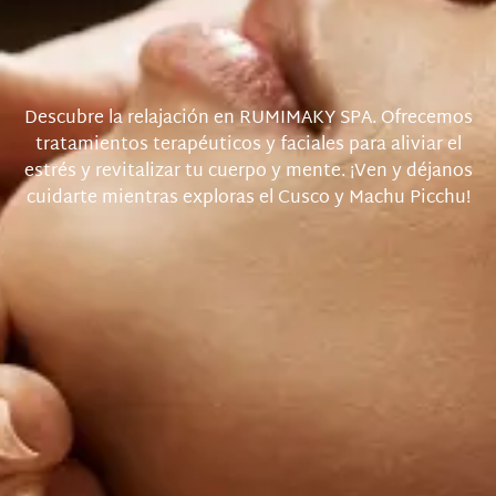
Descubre la relajación en RUMIMAKY SPA. Ofrecemos
tratamientos terapéuticos y faciales para aliviar el
estrés y revitalizar tu cuerpo y mente. ¡Ven y déjanos
cuidarte mientras exploras el Cusco y Machu Picchu!