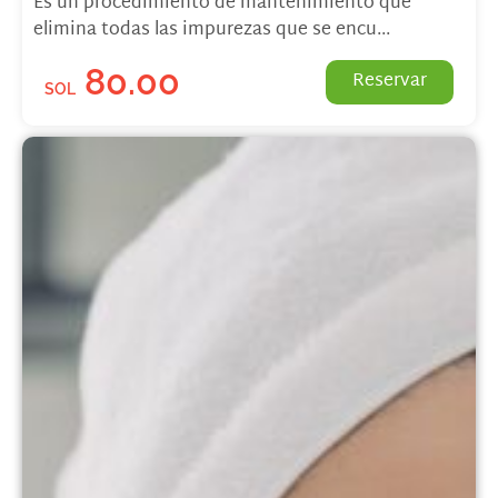
Es un procedimiento de mantenimiento que
elimina todas las impurezas que se encu...
80.00
Reservar
SOL